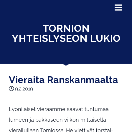
TORNION
YHTEISLYSEON LUKIO
Vieraita Ranskanmaalta
9.2.2019
Lyonilaiset vieraamme saavat tuntumaa
lumeen ja pakkaseen viikon mittaisella
vierailullaan Torniossa. He viettivät torstai-