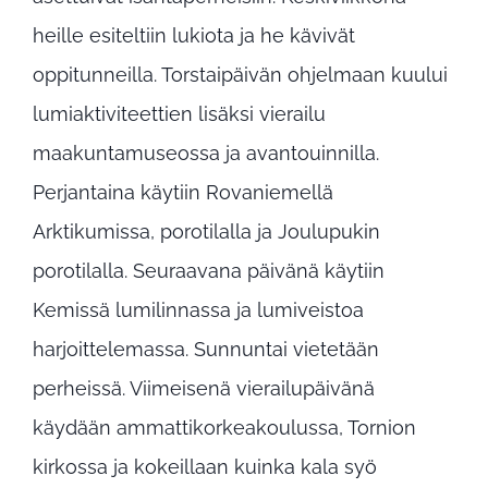
heille esiteltiin lukiota ja he kävivät
oppitunneilla. Torstaipäivän ohjelmaan kuului
lumiaktiviteettien lisäksi vierailu
maakuntamuseossa ja avantouinnilla.
Perjantaina käytiin Rovaniemellä
Arktikumissa, porotilalla ja Joulupukin
porotilalla. Seuraavana päivänä käytiin
Kemissä lumilinnassa ja lumiveistoa
harjoittelemassa. Sunnuntai vietetään
perheissä. Viimeisenä vierailupäivänä
käydään ammattikorkeakoulussa, Tornion
kirkossa ja kokeillaan kuinka kala syö