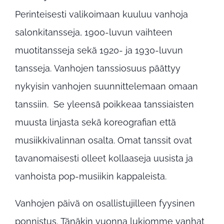
Perinteisesti valikoimaan kuuluu vanhoja
salonkitansseja, 1900-luvun vaihteen
muotitansseja sekä 1920- ja 1930-luvun
tansseja. Vanhojen tanssiosuus päättyy
nykyisin vanhojen suunnittelemaan omaan
tanssiin. Se yleensä poikkeaa tanssiaisten
muusta linjasta sekä koreografian että
musiikkivalinnan osalta. Omat tanssit ovat
tavanomaisesti olleet kollaaseja uusista ja
vanhoista pop-musiikin kappaleista.
Vanhojen päivä on osallistujilleen fyysinen
ponnistus. Tänäkin vuonna lukiomme vanhat