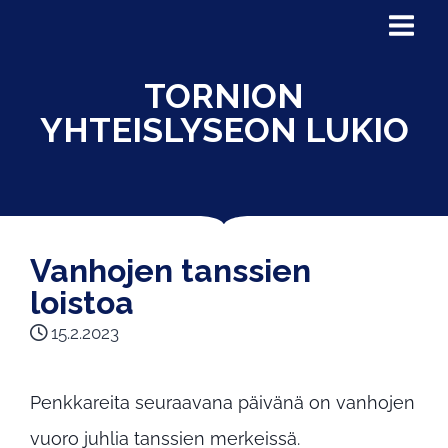
TORNION
YHTEISLYSEON LUKIO
Vanhojen tanssien
loistoa
15.2.2023
Penkkareita seuraavana päivänä on vanhojen
vuoro juhlia tanssien merkeissä.