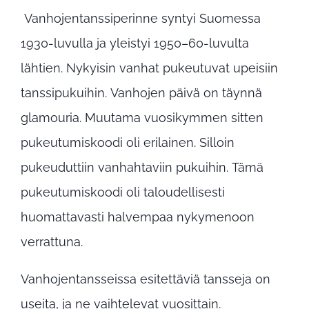
Vanhojentanssiperinne syntyi Suomessa
1930-luvulla ja yleistyi 1950–60-luvulta
lähtien. Nykyisin vanhat pukeutuvat upeisiin
tanssipukuihin. Vanhojen päivä on täynnä
glamouria. Muutama vuosikymmen sitten
pukeutumiskoodi oli erilainen. Silloin
pukeuduttiin vanhahtaviin pukuihin. Tämä
pukeutumiskoodi oli taloudellisesti
huomattavasti halvempaa nykymenoon
verrattuna.
Vanhojentansseissa esitettäviä tansseja on
useita, ja ne vaihtelevat vuosittain.