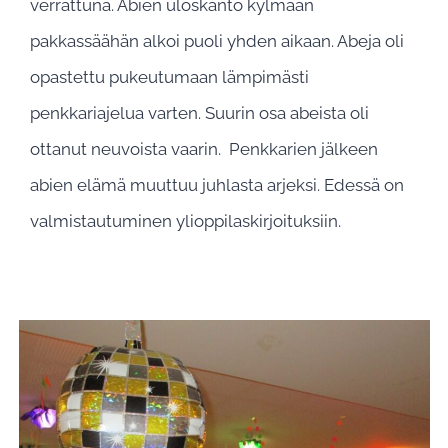
verrattuna. Abien uloskanto kylmään
pakkassäähän alkoi puoli yhden aikaan. Abeja oli
opastettu pukeutumaan lämpimästi
penkkariajelua varten. Suurin osa abeista oli
ottanut neuvoista vaarin. Penkkarien jälkeen
abien elämä muuttuu juhlasta arjeksi. Edessä on
valmistautuminen ylioppilaskirjoituksiin.