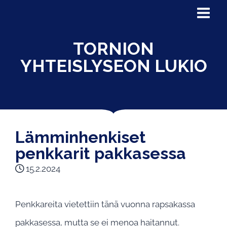
TORNION
YHTEISLYSEON LUKIO
Lämminhenkiset
penkkarit pakkasessa
15.2.2024
Penkkareita vietettiin tänä vuonna rapsakassa
pakkasessa, mutta se ei menoa haitannut.