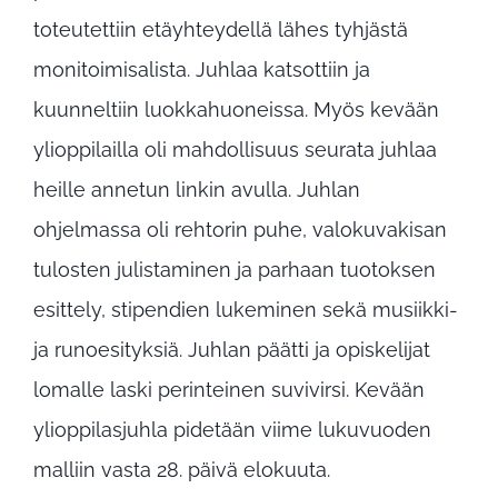
toteutettiin etäyhteydellä lähes tyhjästä
monitoimisalista. Juhlaa katsottiin ja
kuunneltiin luokkahuoneissa. Myös kevään
ylioppilailla oli mahdollisuus seurata juhlaa
heille annetun linkin avulla. Juhlan
ohjelmassa oli rehtorin puhe, valokuvakisan
tulosten julistaminen ja parhaan tuotoksen
esittely, stipendien lukeminen sekä musiikki-
ja runoesityksiä. Juhlan päätti ja opiskelijat
lomalle laski perinteinen suvivirsi. Kevään
ylioppilasjuhla pidetään viime lukuvuoden
malliin vasta 28. päivä elokuuta.