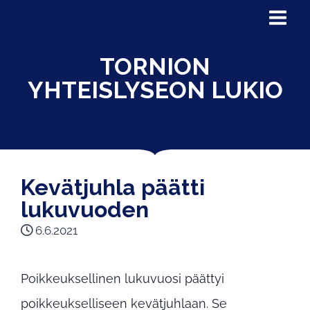
TORNION
YHTEISLYSEON LUKIO
Kevätjuhla päätti
lukuvuoden
6.6.2021
Poikkeuksellinen lukuvuosi päättyi
poikkeukselliseen kevätjuhlaan. Se