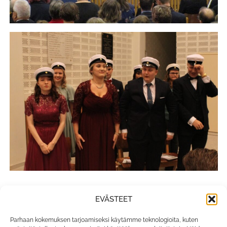
EVÄSTEET
Parhaan kokemuksen tarjoamiseksi käytämme teknologioita, kuten