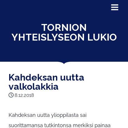
TORNION
YHTEISLYSEON LUKIO
Kahdeksan uutta
valkolakkia
8.12.2018
Kahdeksan uutta ylioppilasta sai
suorittamansa tutkintonsa merkiksi painaa