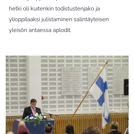
hetki oli kuitenkin todistustenjako ja
ylioppilaaksi julistaminen salintäyteisen
yleisön antaessa aplodit.