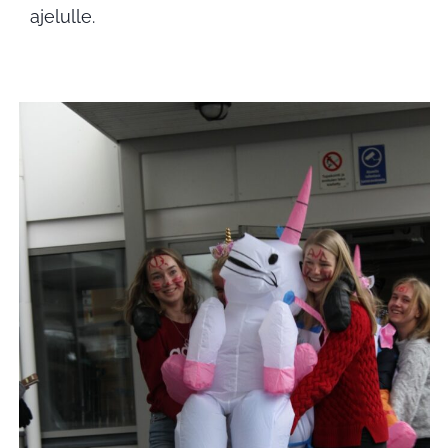
ajelulle.