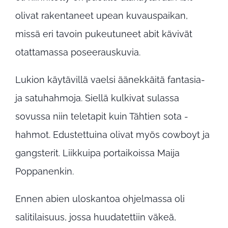
olivat rakentaneet upean kuvauspaikan,
missä eri tavoin pukeutuneet abit kävivät
otattamassa poseerauskuvia.
Lukion käytävillä vaelsi äänekkäitä fantasia-
ja satuhahmoja. Siellä kulkivat sulassa
sovussa niin teletapit kuin Tähtien sota -
hahmot. Edustettuina olivat myös cowboyt ja
gangsterit. Liikkuipa portaikoissa Maija
Poppanenkin.
Ennen abien uloskantoa ohjelmassa oli
salitilaisuus, jossa huudatettiin väkeä,