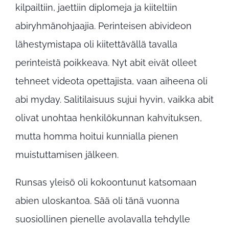
kilpailtiin, jaettiin diplomeja ja kiiteltiin
abiryhmänohjaajia. Perinteisen abivideon
lähestymistapa oli kiitettävällä tavalla
perinteistä poikkeava. Nyt abit eivät olleet
tehneet videota opettajista, vaan aiheena oli
abi myday. Salitilaisuus sujui hyvin, vaikka abit
olivat unohtaa henkilökunnan kahvituksen,
mutta homma hoitui kunnialla pienen
muistuttamisen jälkeen.
Runsas yleisö oli kokoontunut katsomaan
abien uloskantoa. Sää oli tänä vuonna
suosiollinen pienelle avolavalla tehdylle