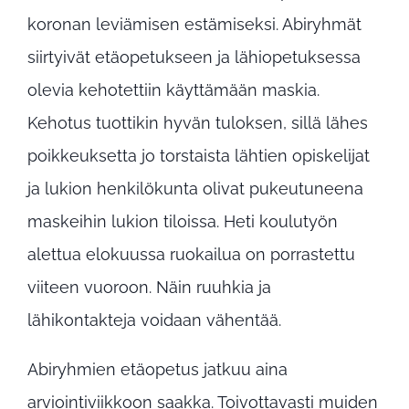
koronan leviämisen estämiseksi. Abiryhmät
siirtyivät etäopetukseen ja lähiopetuksessa
olevia kehotettiin käyttämään maskia.
Kehotus tuottikin hyvän tuloksen, sillä lähes
poikkeuksetta jo torstaista lähtien opiskelijat
ja lukion henkilökunta olivat pukeutuneena
maskeihin lukion tiloissa. Heti koulutyön
alettua elokuussa ruokailua on porrastettu
viiteen vuoroon. Näin ruuhkia ja
lähikontakteja voidaan vähentää.
Abiryhmien etäopetus jatkuu aina
arviointiviikkoon saakka. Toivottavasti muiden